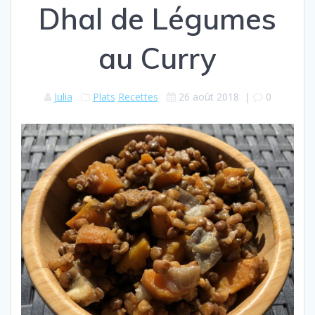
Dhal de Légumes
au Curry
Julia
Plats
Recettes
26 août 2018
|
0