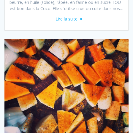
beurre, en huile (solide), râpée, en farine ou en sucre TOUT
est bon dans la Coco. Elle s ‘utilise crue ou cuite dans nos…
Lire la suite