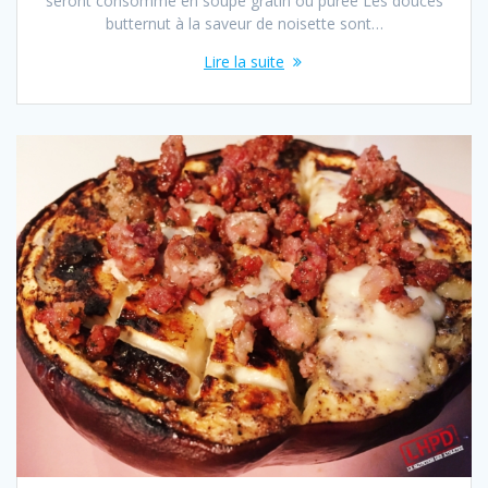
seront consommé en soupe gratin ou purée Les douces
butternut à la saveur de noisette sont…
Lire la suite