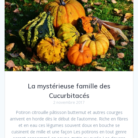
La mystérieuse famille des
Cucurbitacés
2 novembre 2017
Potiron citrouille pâtisson butternut et autres courges
arrivent en horde dès le début de l’automne. Riche en fibres
et en eau ces légumes souvent doux en bouche se
cuisinent de mille et une façon Les potirons en tout genre