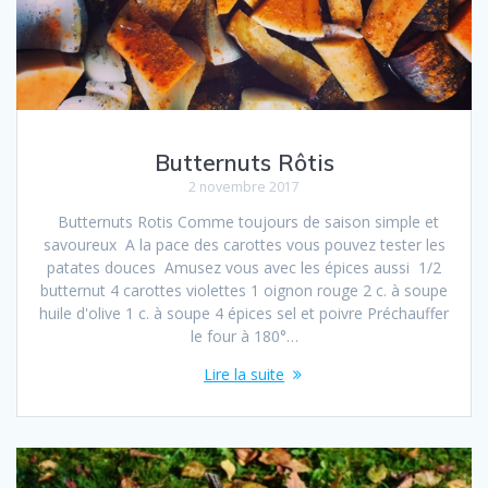
Butternuts Rôtis
2 novembre 2017
Butternuts Rotis Comme toujours de saison simple et
savoureux A la pace des carottes vous pouvez tester les
patates douces Amusez vous avec les épices aussi 1/2
butternut 4 carottes violettes 1 oignon rouge 2 c. à soupe
huile d'olive 1 c. à soupe 4 épices sel et poivre Préchauffer
le four à 180°…
Lire la suite