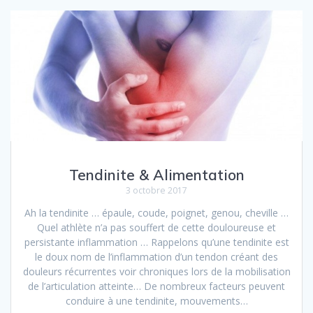
Tendinite & Alimentation
3 octobre 2017
Ah la tendinite … épaule, coude, poignet, genou, cheville …
Quel athlète n’a pas souffert de cette douloureuse et
persistante inflammation … Rappelons qu’une tendinite est
le doux nom de l’inflammation d’un tendon créant des
douleurs récurrentes voir chroniques lors de la mobilisation
de l’articulation atteinte… De nombreux facteurs peuvent
conduire à une tendinite, mouvements…