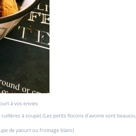
court à vos envies
s cuillères à soupe) (Les petits flocons d'avoine sont beauco
soupe de yaourt ou fromage blanc)