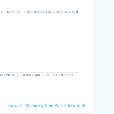
aimez et de l’absorption de vos flocons il
GERMIEUX
MANGERSAIN
NUTRITION SPORTIF
Article
Suivant :
Pulled Pork ou Porc Effiloché
suivant