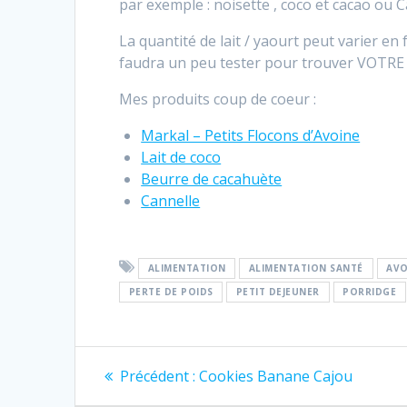
par exemple : noisette , coco et cacao ou 
La quantité de lait / yaourt peut varier e
faudra un peu tester pour trouver VOTRE
Mes produits coup de coeur :
Markal – Petits Flocons d’Avoine
Lait de coco
Beurre de cacahuète
Cannelle
ALIMENTATION
ALIMENTATION SANTÉ
AVO
PERTE DE POIDS
PETIT DEJEUNER
PORRIDGE
Navigation
Article
Précédent :
Cookies Banane Cajou
précédent