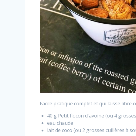
Facile pratique complet et qui laisse libre 
40 g Petit flocon d'avoine (ou 4 grosse
eau chaude
lait de coco (ou 2 grosses cuillères à 