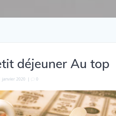
tit déjeuner Au top
1 janvier 2020
|
0