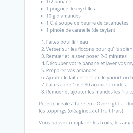
1/2 banane
1 poignée de myrtilles
10 g d'amandes
1 C. à soupe de beurre de cacahuetes
1 pincée de cannelle (de ceylan)
Faites bouillir l'eau
Verser sur les flocons pour qu'ils soie
Remuer et laisser poser 2-3 minutes
Découper votre banane et laver vos myr
Préparer vos amandes
Ajouter le lait de coco ou le yaourt ou 
Faites cuire 1min 30 au micro-ondes
Remuer et ajouter les mandes les fruits
Recette idéale à faire en « Overnight » : f
les toppings (oléagineux et fruit frais)
Vous pouvez remplacer les fruits, les ama