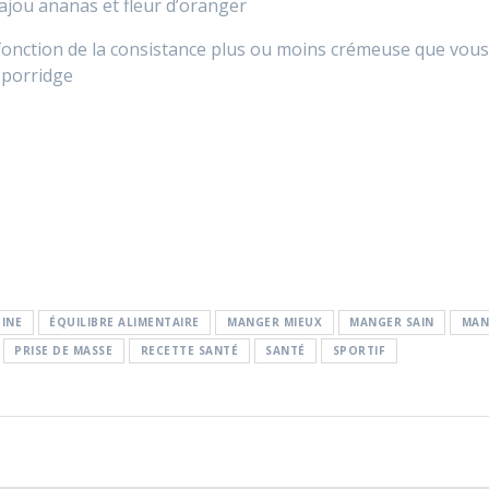
Cajou ananas et fleur d’oranger
n fonction de la consistance plus ou moins crémeuse que vous 
 porridge
INE
ÉQUILIBRE ALIMENTAIRE
MANGER MIEUX
MANGER SAIN
MAN
PRISE DE MASSE
RECETTE SANTÉ
SANTÉ
SPORTIF