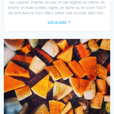
nos cuisines. Fraiche, en eau, en lait végétal, en crème, en
beurre, en huile (solide), râpée, en farine ou en sucre TOUT
est bon dans la Coco. Elle s ‘utilise crue ou cuite dans nos…
Lire la suite