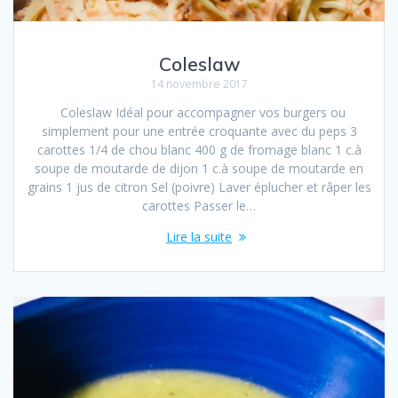
Coleslaw
14 novembre 2017
Coleslaw Idéal pour accompagner vos burgers ou
simplement pour une entrée croquante avec du peps 3
carottes 1/4 de chou blanc 400 g de fromage blanc 1 c.à
soupe de moutarde de dijon 1 c.à soupe de moutarde en
grains 1 jus de citron Sel (poivre) Laver éplucher et râper les
carottes Passer le…
Lire la suite