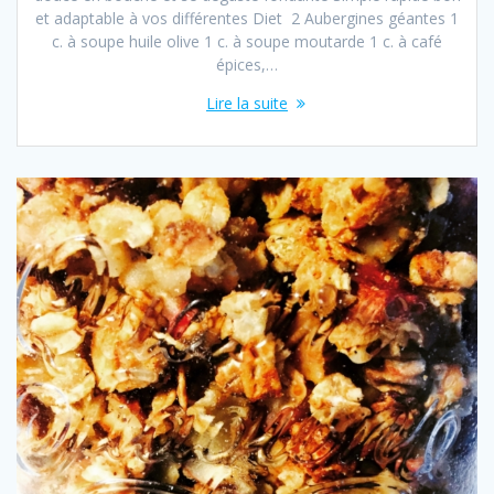
et adaptable à vos différentes Diet 2 Aubergines géantes 1
c. à soupe huile olive 1 c. à soupe moutarde 1 c. à café
épices,…
Lire la suite