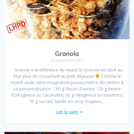
Granola
22 septembre 2017
Granola A la différence du Muesli le Granola est doré au
four pour du croustillant au petit déjeuner
Comme le
muesli seule votre imagination pourra mettre des limites à
sa personnalisation 180 g flocon d'avoine 120 g beurre
d'oléagineux (ici cacahuète) 60 g oléagineux (ici noisettes)
30 g sucrant liquide (ici sirop d'agave)…
Lire la suite