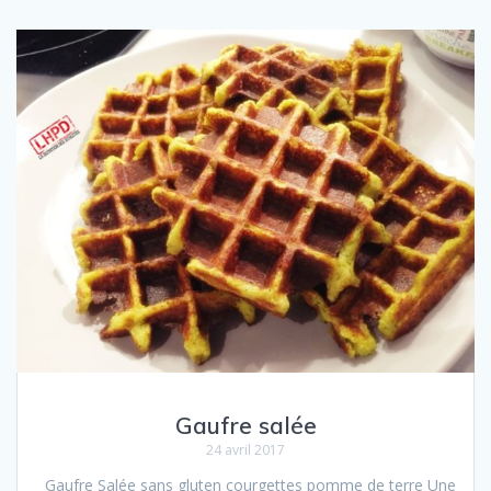
Gaufre salée
24 avril 2017
Gaufre Salée sans gluten courgettes pomme de terre Une