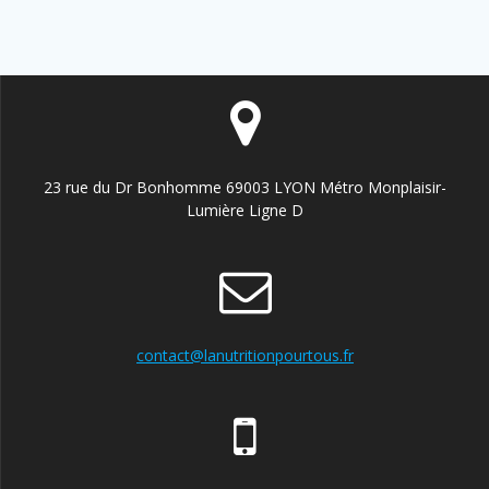
sein
des
articles
23 rue du Dr Bonhomme 69003 LYON Métro Monplaisir-
Lumière Ligne D
contact@lanutritionpourtous.fr