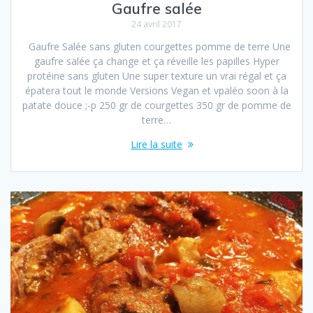
Gaufre salée
24 avril 2017
Gaufre Salée sans gluten courgettes pomme de terre Une
gaufre salée ça change et ça réveille les papilles Hyper
protéine sans gluten Une super texture un vrai régal et ça
épatera tout le monde Versions Vegan et vpaléo soon à la
patate douce ;-p 250 gr de courgettes 350 gr de pomme de
terre…
Lire la suite