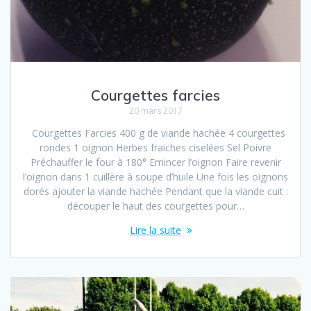
Courgettes farcies
20 mars 2017
Courgettes Farcies 400 g de viande hachée 4 courgettes
rondes 1 oignon Herbes fraiches ciselées Sel Poivre
Préchauffer le four à 180° Emincer l’oignon Faire revenir
l’oignon dans 1 cuillère à soupe d’huile Une fois les oignons
dorés ajouter la viande hachée Pendant que la viande cuit :
découper le haut des courgettes pour…
Lire la suite