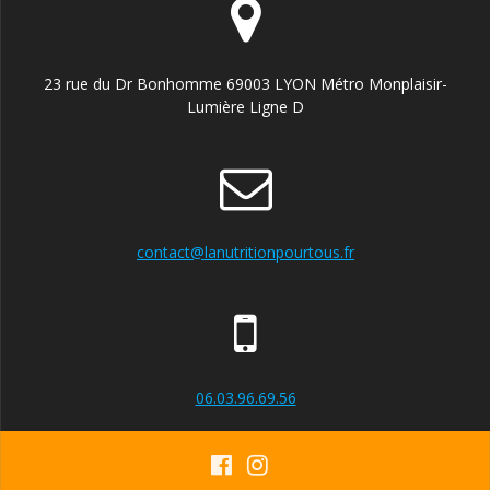
articles
23 rue du Dr Bonhomme 69003 LYON Métro Monplaisir-
Lumière Ligne D
contact@lanutritionpourtous.fr
06.03.96.69.56