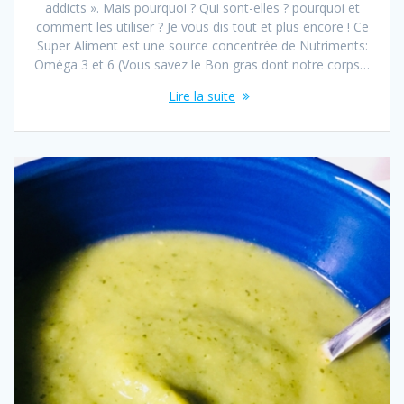
addicts ». Mais pourquoi ? Qui sont-elles ? pourquoi et
comment les utiliser ? Je vous dis tout et plus encore ! Ce
Super Aliment est une source concentrée de Nutriments:
Oméga 3 et 6 (Vous savez le Bon gras dont notre corps…
Lire la suite