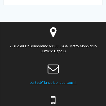
sein
des
articles
23 rue du Dr Bonhomme 69003 LYON Métro Monplaisir-
Lumière Ligne D
contact@lanutritionpourtous.fr