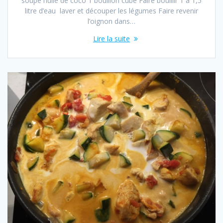
soupe huile de coco 1 bouillon cube Faire bouillir 1 à 1,5
litre d’eau laver et découper les légumes Faire revenir
l’oignon dans…
Lire la suite