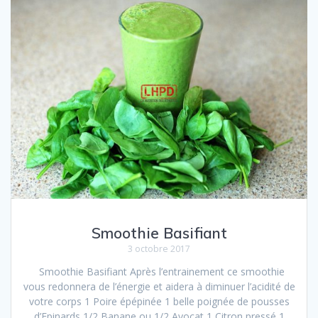
Smoothie Basifiant
3 octobre 2017
Smoothie Basifiant Après l’entrainement ce smoothie
vous redonnera de l’énergie et aidera à diminuer l’acidité de
votre corps 1 Poire épépinée 1 belle poignée de pousses
d’Epinards 1/2 Banane ou 1/2 Avocat 1 Citron pressé 1