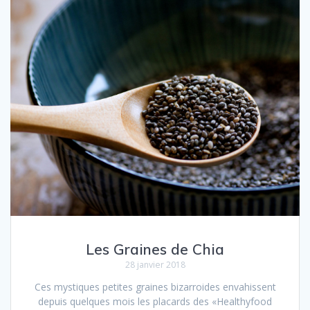
Les Graines de Chia
28 janvier 2018
Ces mystiques petites graines bizarroides envahissent
depuis quelques mois les placards des «Healthyfood