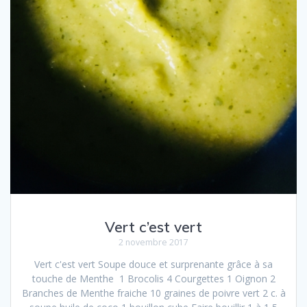
Vert c’est vert
2 novembre 2017
Vert c'est vert Soupe douce et surprenante grâce à sa
touche de Menthe 1 Brocolis 4 Courgettes 1 Oignon 2
Branches de Menthe fraiche 10 graines de poivre vert 2 c. à