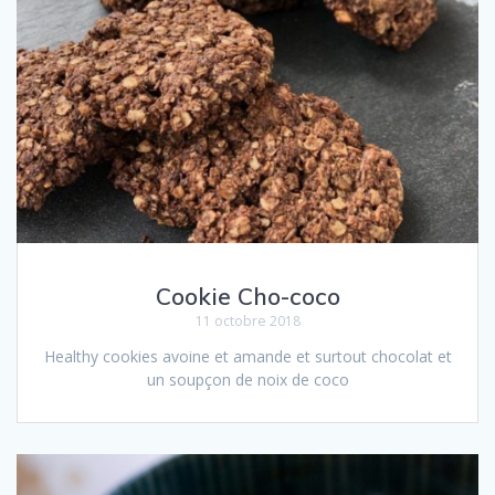
Cookie Cho-coco
11 octobre 2018
Healthy cookies avoine et amande et surtout chocolat et
un soupçon de noix de coco